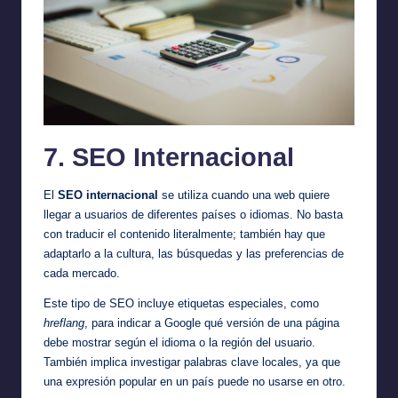
7. SEO Internacional
El
SEO internacional
se utiliza cuando una web quiere
llegar a usuarios de diferentes países o idiomas. No basta
con traducir el contenido literalmente; también hay que
adaptarlo a la cultura, las búsquedas y las preferencias de
cada mercado.
Este tipo de SEO incluye etiquetas especiales, como
hreflang
, para indicar a Google qué versión de una página
debe mostrar según el idioma o la región del usuario.
También implica investigar palabras clave locales, ya que
una expresión popular en un país puede no usarse en otro.